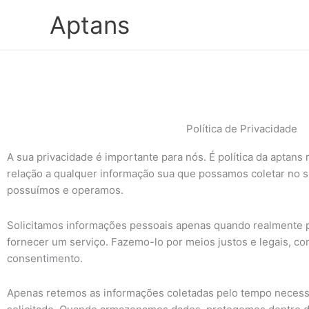
Ir
Aptans
para
o
conteúdo
Política de Privacidade
A sua privacidade é importante para nós. É política da aptans
relação a qualquer informação sua que possamos coletar no si
possuímos e operamos.
Solicitamos informações pessoais apenas quando realmente p
fornecer um serviço. Fazemo-lo por meios justos e legais, c
consentimento.
Apenas retemos as informações coletadas pelo tempo necessá