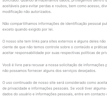
solicitado. Quando armazenamos dados, protegemos dentro 
aceitáveis ​​para evitar perdas e roubos, bem como acesso, div
modificação não autorizados.
Não compartilhamos informações de identificação pessoal pu
exceto quando exigido por lei.
O nosso site tem links para sites externos e alguns deles não
ciente de que não temos controle sobre o conteúdo e prátic
aceitar responsabilidade por suas respectivas políticas de pri
Você é livre para recusar a nossa solicitação de informações
não possamos fornecer alguns dos serviços desejados.
O uso continuado de nosso site será considerado como aceita
de privacidade e informações pessoais. Se você tiver algum
dados do usuário e informações pessoais, entre em contacto