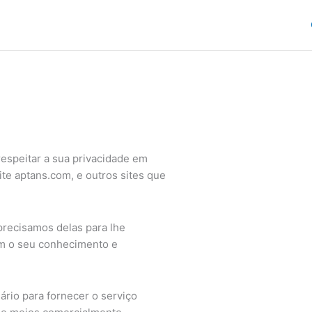
 respeitar a sua privacidade em
te aptans.com, e outros sites que
recisamos delas para lhe
om o seu conhecimento e
rio para fornecer o serviço