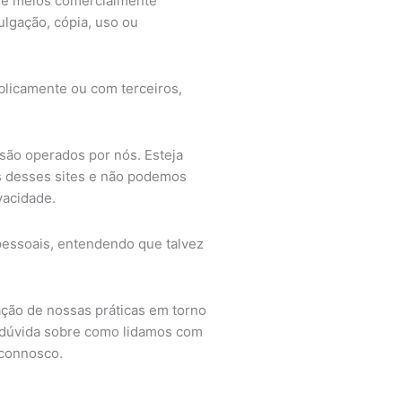
de meios comercialmente
ulgação, cópia, uso ou
blicamente ou com terceiros,
 são operados por nós. Esteja
as desses sites e não podemos
vacidade.
 pessoais, entendendo que talvez
ção de nossas práticas em torno
a dúvida sobre como lidamos com
 connosco.