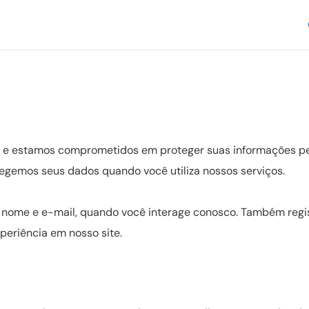
 e estamos comprometidos em proteger suas informações pess
egemos seus dados quando você utiliza nossos serviços.
 nome e e-mail, quando você interage conosco. Também reg
periência em nosso site.