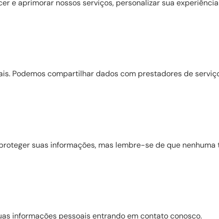
cer e aprimorar nossos serviços, personalizar sua experiênci
is. Podemos compartilhar dados com prestadores de serviç
roteger suas informações, mas lembre-se de que nenhuma t
 suas informações pessoais entrando em contato conosco.