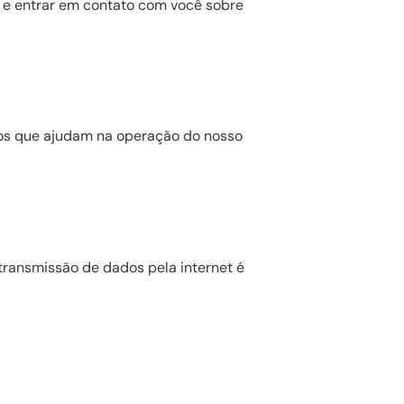
a e entrar em contato com você sobre
os que ajudam na operação do nosso
ransmissão de dados pela internet é