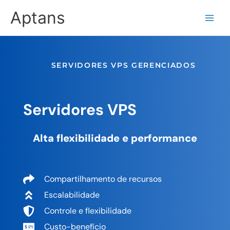
Ir
Aptans
para
o
conteúdo
SERVIDORES VPS GERENCIADOS
Servidores VPS
Alta flexibilidade e performance
Compartilhamento de recursos
Escalabilidade
Controle e flexibilidade
Custo-benefício