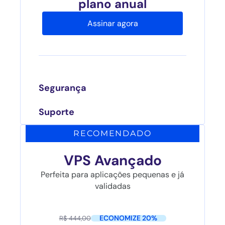
plano anual
Assinar agora
Segurança
Suporte
RECOMENDADO
VPS Avançado
Perfeita para aplicações pequenas e já
validadas
ECONOMIZE 20%
R$ 444,00