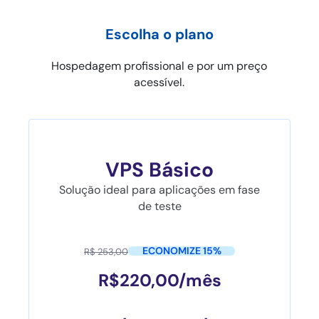
Escolha o plano
Hospedagem profissional e por um preço
acessível.​
VPS Básico
Solução ideal para aplicações em fase
de teste
ECONOMIZE 15%
R$ 253,00
R$
220,00
/mês