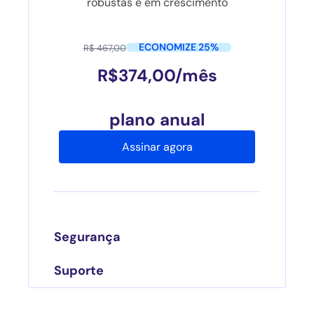
robustas e em crescimento
ECONOMIZE 25%
R$ 467,00
R$
374,00
/mês
plano anual
Assinar agora
Segurança
Suporte